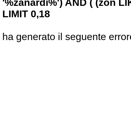
'%zanardi%') AND ( (zon 
LIMIT 0,18
ha generato il seguente error