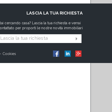
LASCIA LA TUA RICHIESTA
tai cercando casa? Lascia la tua richiesta e verrai
ontattato per proporti le nostre novità immobiliari
Lascia la tua richiesta
-
Cookies