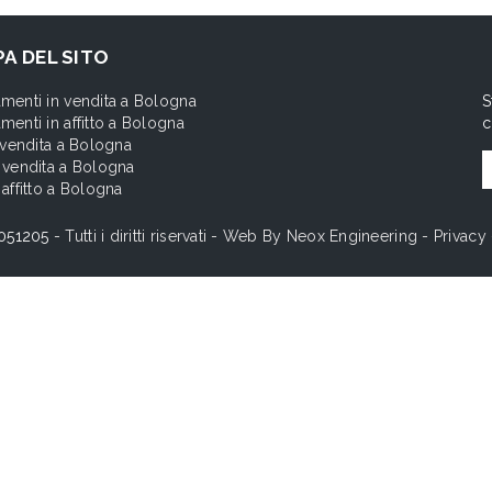
A DEL SITO
menti in vendita a Bologna
S
menti in affitto a Bologna
c
n vendita a Bologna
 vendita a Bologna
 affitto a Bologna
051205
- Tutti i diritti riservati - Web By
Neox Engineering
-
Privacy