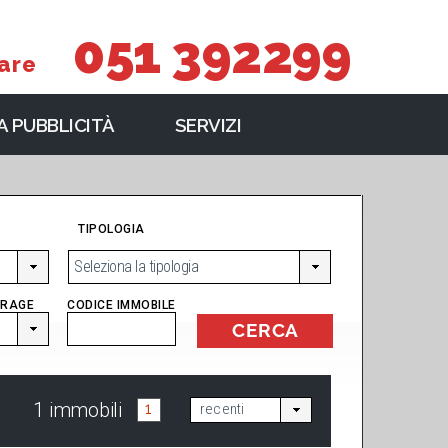
051 392299
are
 PUBBLICITÀ
SERVIZI
TIPOLOGIA
Seleziona la tipologia
RAGE
CODICE IMMOBILE
1 immobili
1