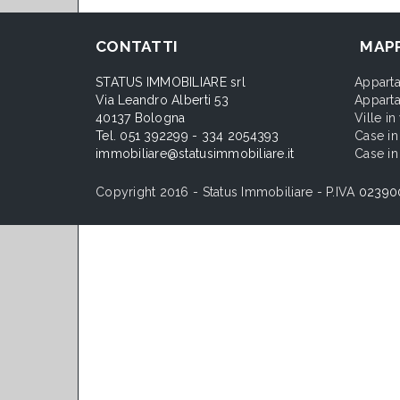
CONTATTI
MAPP
STATUS IMMOBILIARE srl
Apparta
Via Leandro Alberti 53
Apparta
40137 Bologna
Ville i
Tel. 051 392299 - 334 2054393
Case in
immobiliare@statusimmobiliare.it
Case in
Copyright 2016 - Status Immobiliare - P.IVA
02390