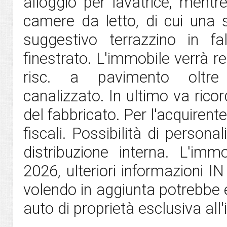
alloggio per lavatrice, mentr
camere da letto, di cui una s
suggestivo terrazzino in f
finestrato. L'immobile verrà r
risc. a pavimento oltre 
canalizzato. In ultimo va rico
del fabbricato. Per l'acquirente
fiscali. Possibilità di personal
distribuzione interna. L'im
2026, ulteriori informazioni 
volendo in aggiunta potrebbe 
auto di proprietà esclusiva all