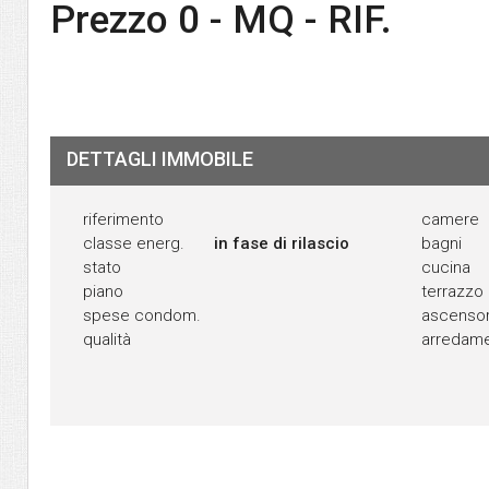
Prezzo 0 - MQ - RIF.
DETTAGLI IMMOBILE
riferimento
camere
classe energ.
in fase di rilascio
bagni
stato
cucina
piano
terrazzo
spese condom.
ascenso
qualità
arredam