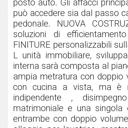
posto auto. Gli affacci princip
può accedere sia dal passo ca
pedonale. NUOVA COSTRUZI
soluzioni di efficientament
FINITURE personalizzabili sull
L unità immobiliare, sviluppa
interna sarà composta al pian
ampia metratura con doppio 
con cucina a vista, ma è re
indipendente , disimpeg
matrimoniale e una singola 
entrambe con doppio volume,