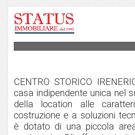
CENTRO STORICO IRENERIO A
casa indipendente unica nel s
della location alle caratte
costruzione e a soluzioni tec
è dotato di una piccola ar