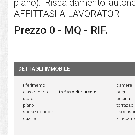
piano). Riscaldamento auton
AFFITTASI A LAVORATORI
Prezzo 0 - MQ - RIF.
DETTAGLI IMMOBILE
riferimento
camere
classe energ.
in fase di rilascio
bagni
stato
cucina
piano
terrazzo
spese condom.
ascenso
qualità
arredam