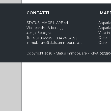
CONTATTI
MAPP
STATUS IMMOBILIARE srl
Apparta
Via Leandro Alberti 53
Apparta
40137 Bologna
Ville i
Tel. 051 392299 - 334 2054393
Case in
immobiliare@statusimmobiliare.it
Case in
Copyright 2016 - Status Immobiliare - P.IVA
02390