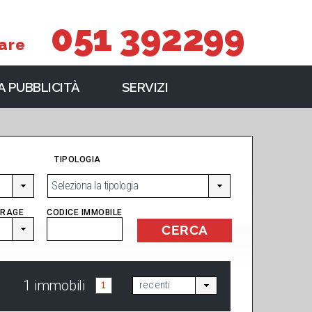
051 392299
are
 PUBBLICITÀ
SERVIZI
TIPOLOGIA
Seleziona la tipologia
RAGE
CODICE IMMOBILE
1 immobili
1