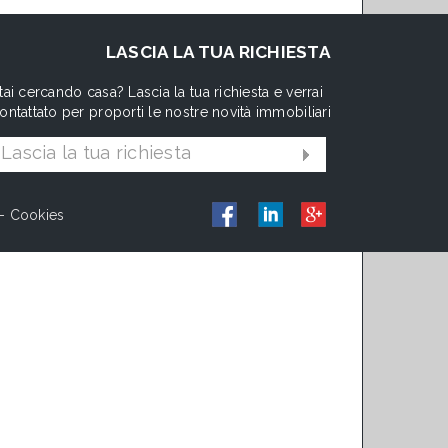
LASCIA LA TUA RICHIESTA
tai cercando casa? Lascia la tua richiesta e verrai
ontattato per proporti le nostre novità immobiliari
Lascia la tua richiesta
-
Cookies