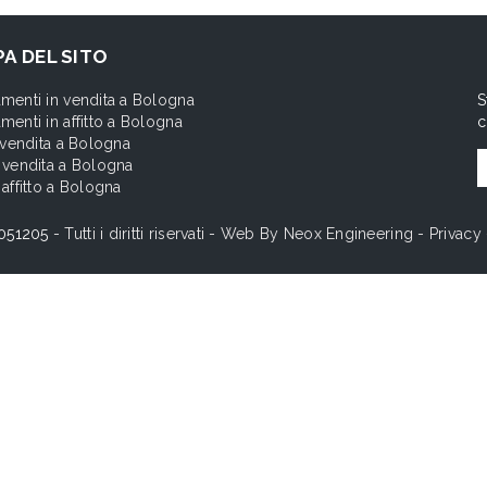
A DEL SITO
menti in vendita a Bologna
S
menti in affitto a Bologna
c
n vendita a Bologna
 vendita a Bologna
 affitto a Bologna
051205
- Tutti i diritti riservati - Web By
Neox Engineering
-
Privacy