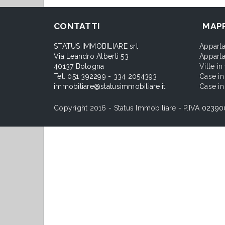
CONTATTI
MAPP
STATUS IMMOBILIARE srl
Apparta
Via Leandro Alberti 53
Apparta
40137 Bologna
Ville i
Tel. 051 392299 - 334 2054393
Case in
immobiliare@statusimmobiliare.it
Case in
Copyright 2016 - Status Immobiliare - P.IVA
02390