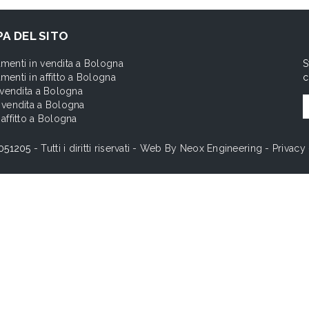
A DEL SITO
menti in vendita a Bologna
S
menti in affitto a Bologna
c
n vendita a Bologna
 vendita a Bologna
 affitto a Bologna
051205
- Tutti i diritti riservati - Web By
Neox Engineering
-
Privacy