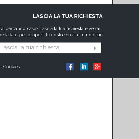
LASCIA LA TUA RICHIESTA
tai cercando casa? Lascia la tua richiesta e verrai
ontattato per proporti le nostre novità immobiliari
Lascia la tua richiesta
-
Cookies