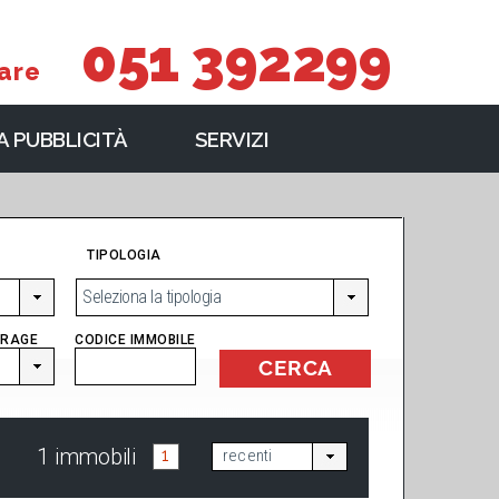
051 392299
are
 PUBBLICITÀ
SERVIZI
TIPOLOGIA
Seleziona la tipologia
RAGE
CODICE IMMOBILE
1 immobili
1