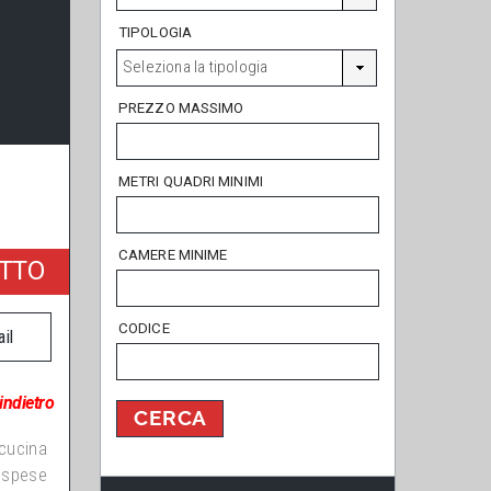
TIPOLOGIA
Seleziona la tipologia
PREZZO MASSIMO
METRI QUADRI MINIMI
CAMERE MINIME
ITTO
CODICE
il
 indietro
 cucina
, spese