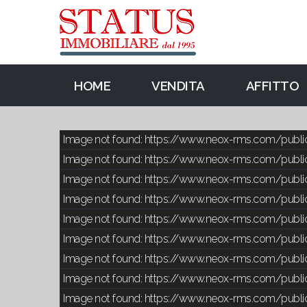
HOME
VENDITA
AFFITTO
Image not found: https://www.neox-rms.com/publ
Image not found: https://www.neox-rms.com/publ
Image not found: https://www.neox-rms.com/publ
Image not found: https://www.neox-rms.com/publ
Image not found: https://www.neox-rms.com/publ
Image not found: https://www.neox-rms.com/publ
Image not found: https://www.neox-rms.com/publ
Image not found: https://www.neox-rms.com/publ
Image not found: https://www.neox-rms.com/publ