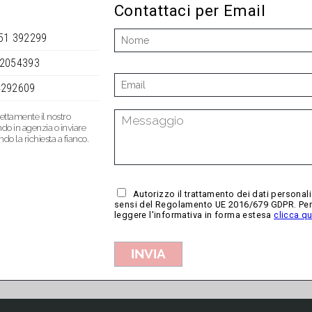
Contattaci per Email
051 392299
 2054393
4292609
rettamente il nostro
ndo in agenzia o inviare
o la richiesta a fianco.
Autorizzo il trattamento dei dati personali
sensi del Regolamento UE 2016/679 GDPR. Pe
leggere l'informativa in forma estesa
clicca qu