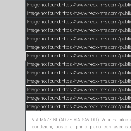
Image not found: https://www.neox-rms.com/publ
Image not found: https://www.neox-rms.com/publ
Image not found: https://www.neox-rms.com/publ
Image not found: https://www.neox-rms.com/publ
Image not found: https://www.neox-rms.com/publ
Image not found: https://www.neox-rms.com/publ
Image not found: https://www.neox-rms.com/publ
Image not found: https://www.neox-rms.com/publ
Codice Immobile: SIM356
Image not found: https://www.neox-rms.com/publ
Image not found: https://www.neox-rms.com/publ
Image not found: https://www.neox-rms.com/publ
55.00 Mq
Camere 1.00
Bagni 2
Image not found: https://www.neox-rms.com/publ
Image not found: https://www.neox-rms.com/publ
Appartamento - Vendita - Mazzini 
VIA MAZZINI (AD.ZE VIA SAVIOLI): Vendesi bilocal
condizioni, posto al primo piano con ascenso