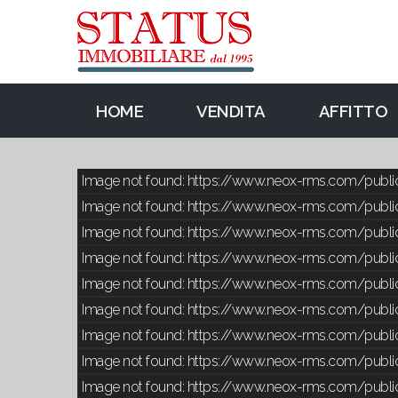
HOME
VENDITA
AFFITTO
Image not found: https://www.neox-rms.com/publ
Image not found: https://www.neox-rms.com/publi
Image not found: https://www.neox-rms.com/publ
Image not found: https://www.neox-rms.com/publ
Image not found: https://www.neox-rms.com/pub
Image not found: https://www.neox-rms.com/publ
Image not found: https://www.neox-rms.com/publ
Image not found: https://www.neox-rms.com/publ
Image not found: https://www.neox-rms.com/publ