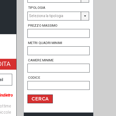
TIPOLOGIA
Seleziona la tipologia
PREZZO MASSIMO
METRI QUADRI MINIMI
CAMERE MINIME
ITA
CODICE
il
 indietro
 ottime
iccole