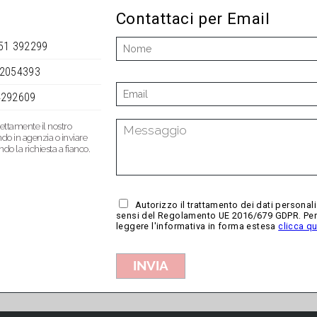
Contattaci per Email
051 392299
 2054393
4292609
rettamente il nostro
ndo in agenzia o inviare
o la richiesta a fianco.
Autorizzo il trattamento dei dati personali
sensi del Regolamento UE 2016/679 GDPR. Pe
leggere l'informativa in forma estesa
clicca qu