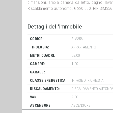
dimensioni, ampia camera da letto, bagno, lavan
Riscaldamento autonomo. € 220.000. RIF SIM356
Dettagli dell'immobile
CODICE:
SIM356
TIPOLOGIA:
APPARTAMENTO
METRI QUADRI:
55.00
CAMERE:
1.00
GARAGE:
CLASSE ENERGETICA:
IN FASE DI RICHIESTA
RISCALDAMENTO:
RISCALDAMENTO AUTONO
VANI:
2.00
ASCENSORE:
ASCENSORE